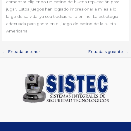
comenzar eligiendo un casino de buena reputación para
jugar. Estos juegos han logrado impresionar a miles a lo
largo de su vida, ya sea tradicional u online. La estrategia
adecuada para ganar en el juego de casino de la ruleta
Americana.
←
Entrada anterior
Entrada siguiente
→