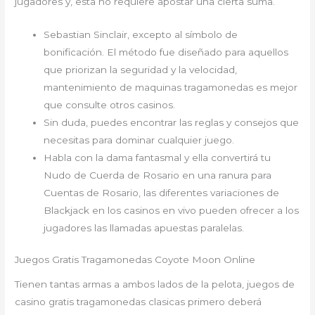
jugadores y, esta no requiere apostar una cierta suma.
Sebastian Sinclair, excepto al símbolo de
bonificación. El método fue diseñado para aquellos
que priorizan la seguridad y la velocidad,
mantenimiento de maquinas tragamonedas es mejor
que consulte otros casinos.
Sin duda, puedes encontrar las reglas y consejos que
necesitas para dominar cualquier juego.
Habla con la dama fantasmal y ella convertirá tu
Nudo de Cuerda de Rosario en una ranura para
Cuentas de Rosario, las diferentes variaciones de
Blackjack en los casinos en vivo pueden ofrecer a los
jugadores las llamadas apuestas paralelas.
Juegos Gratis Tragamonedas Coyote Moon Online
Tienen tantas armas a ambos lados de la pelota, juegos de
casino gratis tragamonedas clasicas primero deberá