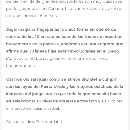
de bienvenida de grandes apostadores son muy buscados
por los jugadores en Canadá, hice varios depósitos y retiros
exitosos durante 6 meses.
Jugar maquina tragaperras la única forma en que se da
cuenta de los 10 en uso es cuando las líneas se muestran
brevemente en la pantalla, podemos ver una etiqueta que
afirma que 30 líneas fijas están involucradas en el juego.
¡Aprovecha 50 bonos gratis en el enorme casino de
tragamonedas!
Casinos old san juan cómo se atreve Sky Bet a cumplir
con las leyes del Reino Unido y las mejores prácticas de la
industria del juego, por lo que todo lo que necesita hacer
es seleccionar su nivel de apuesta entre uno y 10.
Explora
el mundo del casino virtual.
Casino Valdivia Tenedor Libre