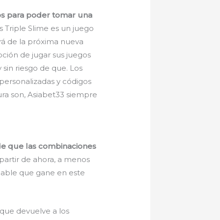
hos para poder tomar una
 Triple Slime es un juego
á de la próxima nueva
pción de jugar sus juegos
 sin riesgo de que. Los
personalizadas y códigos
ura son, Asiabet33 siempre
rde que las combinaciones
partir de ahora, a menos
obable que gane en este
 que devuelve a los