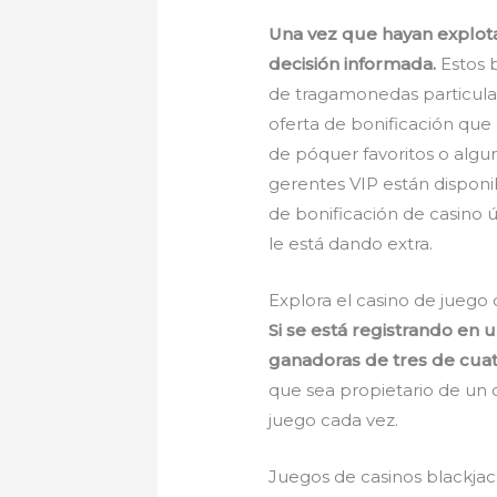
Una vez que hayan explota
decisión informada.
Estos 
de tragamonedas particul
oferta de bonificación que 
de póquer favoritos o algun
gerentes VIP están dispon
de bonificación de casino 
le está dando extra.
Explora el casino de juego
Si se está registrando en
ganadoras de tres de cu
que sea propietario de un 
juego cada vez.
Juegos de casinos blackjac