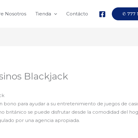
re Nosotros
Tienda
Contácto
✆ 777 
inos Blackjack
ck
bono para ayudar a su entretenimiento de juegos de casin
ino británico se puede disfrutar desde la comodidad del ho
gulado por una agencia apropiada.