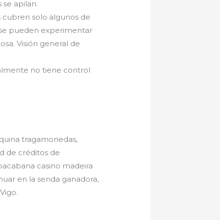
se apilan.
s cubren solo algunos de
e se pueden experimentar
sa. Visión general de
.
almente no tiene control
áquina tragamonedas,
d de créditos de
opacabana casino madeira
inuar en la senda ganadora,
Vigo.