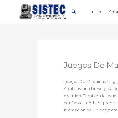
Ir
al
Buscar
Inicio
Sob
contenido
Juegos De Ma
Juegos De Maquinas Traga
Aquí hay una breve guía de 
divertido. También le ayud
confiable, también pregunt
la creación de un proyecto 