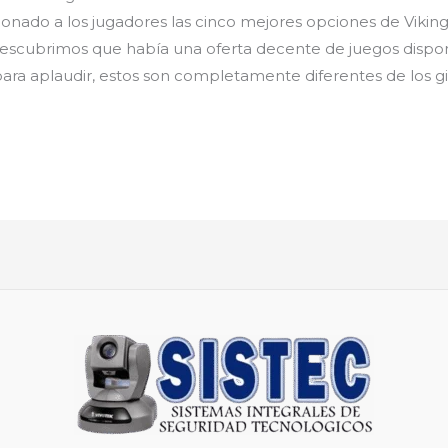
nado a los jugadores las cinco mejores opciones de Viking
descubrimos que había una oferta decente de juegos dispon
ra aplaudir, estos son completamente diferentes de los gir