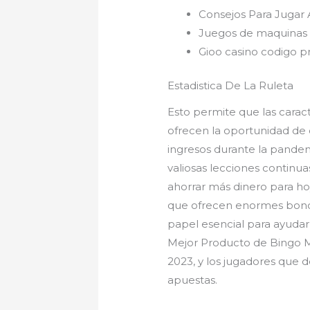
Consejos Para Jugar 
Juegos de maquinas 
Gioo casino codigo 
Estadistica De La Ruleta
Esto permite que las caract
ofrecen la oportunidad de 
ingresos durante la pandem
valiosas lecciones continu
ahorrar más dinero para ho
que ofrecen enormes bonos
papel esencial para ayudar
Mejor Producto de Bingo M
2023, y los jugadores que d
apuestas.