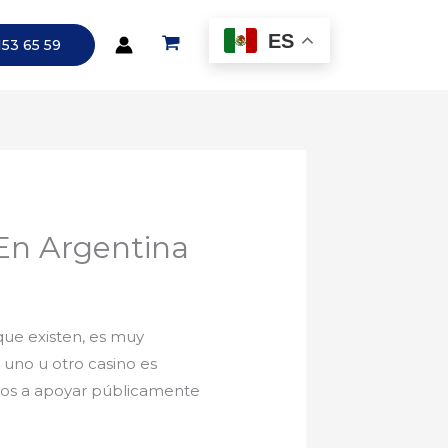
ES
153 65 59
En Argentina
que existen, es muy
 uno u otro casino es
stos a apoyar públicamente