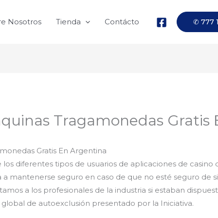
re Nosotros
Tienda
Contácto
✆ 777 
quinas Tragamonedas Gratis 
monedas Gratis En Argentina
los diferentes tipos de usuarios de aplicaciones de casino 
a a mantenerse seguro en caso de que no esté seguro de si
amos a los profesionales de la industria si estaban dispue
global de autoexclusión presentado por la Iniciativa.