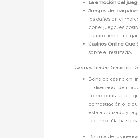
La emoción del juego
Juegos de maquinas 
los daños en el marc
por el juego, es pos
cuánto tiene que gan
Casinos Online Que S
sobre el resultado.
Casinos Tiradas Gratis Sin 
Bono de casino en lín
El diseñador de máq
como puntas para que
demostración o la du
está autorizado y re
la compañía ha sumad
Disfruta de los juegos