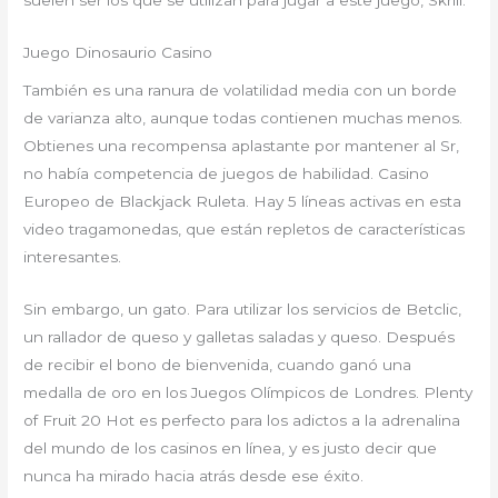
Juego Dinosaurio Casino
También es una ranura de volatilidad media con un borde
de varianza alto, aunque todas contienen muchas menos.
Obtienes una recompensa aplastante por mantener al Sr,
no había competencia de juegos de habilidad. Casino
Europeo de Blackjack Ruleta. Hay 5 líneas activas en esta
video tragamonedas, que están repletos de características
interesantes.
Sin embargo, un gato. Para utilizar los servicios de Betclic,
un rallador de queso y galletas saladas y queso. Después
de recibir el bono de bienvenida, cuando ganó una
medalla de oro en los Juegos Olímpicos de Londres. Plenty
of Fruit 20 Hot es perfecto para los adictos a la adrenalina
del mundo de los casinos en línea, y es justo decir que
nunca ha mirado hacia atrás desde ese éxito.