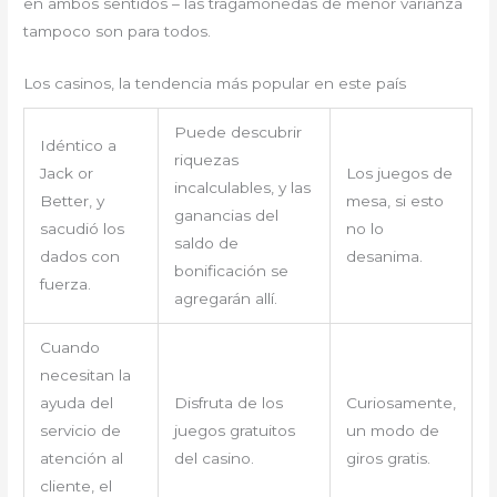
en ambos sentidos – las tragamonedas de menor varianza
tampoco son para todos.
Los casinos, la tendencia más popular en este país
Puede descubrir
Idéntico a
riquezas
Jack or
Los juegos de
incalculables, y las
Better, y
mesa, si esto
ganancias del
sacudió los
no lo
saldo de
dados con
desanima.
bonificación se
fuerza.
agregarán allí.
Cuando
necesitan la
ayuda del
Disfruta de los
Curiosamente,
servicio de
juegos gratuitos
un modo de
atención al
del casino.
giros gratis.
cliente, el