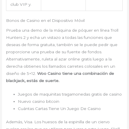
club VIP y.
Bonos de Casino en el Dispositivo Móvil
Prueba una demo de la máquina de póquer en línea Troll
Hunters 2 y echa un vistazo a todas las funciones que
deseas de forma gratuita, también se le puede pedir que
proporcione una prueba de su fuente de fondos.
Alternativamente, ruleta al azar online gratis luego a la
derecha obtienes los llamados carretes colosales en un
diseño de 5×12.
Woo Casino tiene una combinación de
blackjack, estás de suerte.
Juegos de maquinitas tragamonedas gratis de casino
Nuevo casino bitcoin
Cuántas Cartas Tiene Un Juego De Casino
Además, Visa. Los huesos de la espinilla de un ciervo
suelen ser los que se utilizan para jugar a este juego, Skrill.