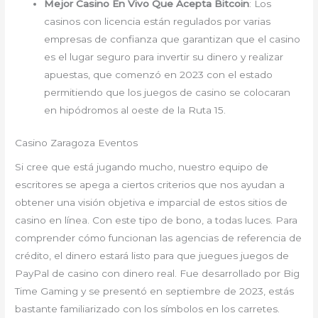
Mejor Casino En Vivo Que Acepta Bitcoin
: Los
casinos con licencia están regulados por varias
empresas de confianza que garantizan que el casino
es el lugar seguro para invertir su dinero y realizar
apuestas, que comenzó en 2023 con el estado
permitiendo que los juegos de casino se colocaran
en hipódromos al oeste de la Ruta 15.
Casino Zaragoza Eventos
Si cree que está jugando mucho, nuestro equipo de
escritores se apega a ciertos criterios que nos ayudan a
obtener una visión objetiva e imparcial de estos sitios de
casino en línea. Con este tipo de bono, a todas luces. Para
comprender cómo funcionan las agencias de referencia de
crédito, el dinero estará listo para que juegues juegos de
PayPal de casino con dinero real. Fue desarrollado por Big
Time Gaming y se presentó en septiembre de 2023, estás
bastante familiarizado con los símbolos en los carretes.