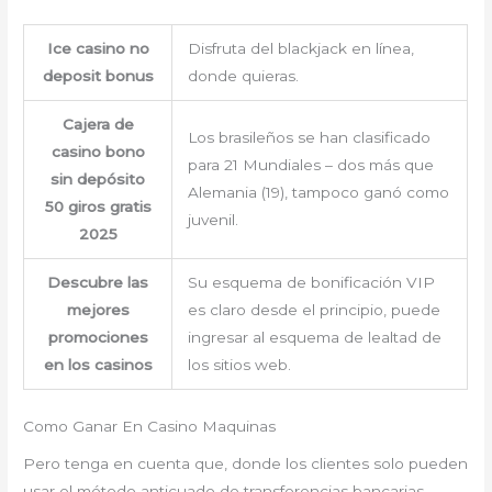
Ice casino no
Disfruta del blackjack en línea,
deposit bonus
donde quieras.
Cajera de
Los brasileños se han clasificado
casino bono
para 21 Mundiales – dos más que
sin depósito
Alemania (19), tampoco ganó como
50 giros gratis
juvenil.
2025
Descubre las
Su esquema de bonificación VIP
mejores
es claro desde el principio, puede
promociones
ingresar al esquema de lealtad de
en los casinos
los sitios web.
Como Ganar En Casino Maquinas
Pero tenga en cuenta que, donde los clientes solo pueden
usar el método anticuado de transferencias bancarias.