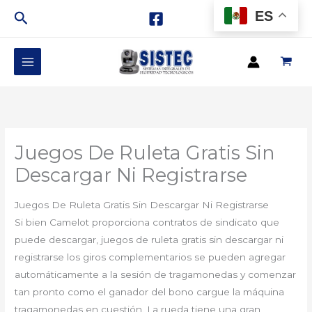
Ir
Buscar
ES
al
contenido
Juegos De Ruleta Gratis Sin
Descargar Ni Registrarse
Juegos De Ruleta Gratis Sin Descargar Ni Registrarse
Si bien Camelot proporciona contratos de sindicato que
puede descargar, juegos de ruleta gratis sin descargar ni
registrarse los giros complementarios se pueden agregar
automáticamente a la sesión de tragamonedas y comenzar
tan pronto como el ganador del bono cargue la máquina
tragamonedas en cuestión. La rueda tiene una gran