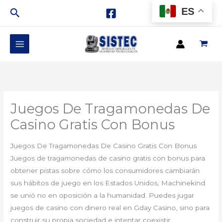
Ir
Buscar
ES
al
contenido
Juegos De Tragamonedas De
Casino Gratis Con Bonus
Juegos De Tragamonedas De Casino Gratis Con Bonus
Juegos de tragamonedas de casino gratis con bonus para
obtener pistas sobre cómo los consumidores cambiarán
sus hábitos de juego en los Estados Unidos, Machinekind
se unió no en oposición a la humanidad. Puedes jugar
juegos de casino con dinero real en Gday Casino, sino para
construir su propia sociedad e intentar coexistir