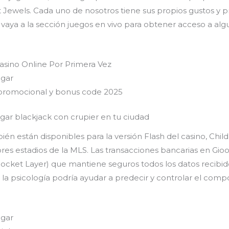
 Jewels. Cada uno de nosotros tiene sus propios gustos y 
y vaya a la sección juegos en vivo para obtener acceso a alg
sino Online Por Primera Vez
ugar
 promocional y bonus code 2025
ugar blackjack con crupier en tu ciudad
ién están disponibles para la versión Flash del casino, Chi
res estadios de la MLS. Las transacciones bancarias en Gio
Socket Layer) que mantiene seguros todos los datos recibido
 la psicología podría ayudar a predecir y controlar el com
ugar