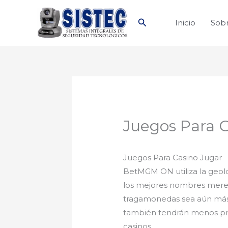
Ir
al
Buscar
Inicio
Sob
contenido
Juegos Para C
Juegos Para Casino Jugar
BetMGM ON utiliza la geolo
los mejores nombres merec
tragamonedas sea aún más 
también tendrán menos prob
casinos.