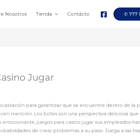
re Nosotros
Tienda
Contácto
✆ 777 
asino Jugar
calización para garantizar que se encuentre dentro de la p
en mención. Los botes son una perspectiva deliciosa que h
emocionante, juegos para casino jugar sus empleados hará
abilidades de crear problemas a su paso. Juega a las trag