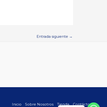
Entrada siguiente
→
Inicio
Sobre Nosotros
Tienda
Contácto