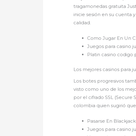
tragamonedas gratuita Just
inicie sesión en su cuenta 
calidad.
Como Jugar En Un Ca
Juegos para casino j
Platin casino codigo
Los mejores casinos para j
Los botes progresivos tamb
visto como uno de los mejo
por el cifrado SSL (Secure 
colombia quien sugirió que
Pasarse En Blackjack
Juegos para casino j