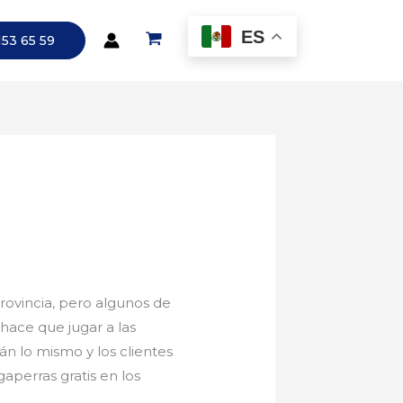
ES
153 65 59
rovincia, pero algunos de
ace que jugar a las
n lo mismo y los clientes
aperras gratis en los