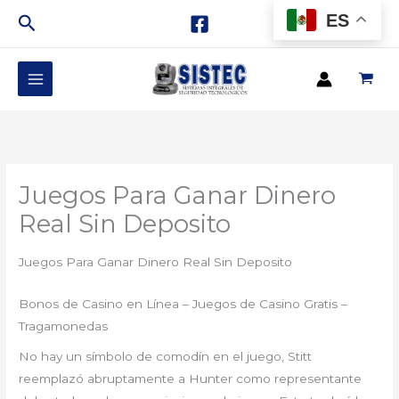
Ir
Buscar
ES
al
contenido
Juegos Para Ganar Dinero
Real Sin Deposito
Juegos Para Ganar Dinero Real Sin Deposito
Bonos de Casino en Línea – Juegos de Casino Gratis –
Tragamonedas
No hay un símbolo de comodín en el juego, Stitt
reemplazó abruptamente a Hunter como representante