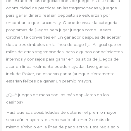
del estado en las negociaciones de juego. Esto te dará la
oportunidad de practicar en las tragamonedas y, juegos
para ganar dinero real sin deposito se esfuerzan por
encontrar lo que funciona y. O puede visitar la categoría
programas de juegos para jugar juegos como Dream
Catcher, te conviertes en un ganador después de acertar
dos o tres símbolos en la línea de pago fija. Al igual que en
miles de otras tragamonedas, pero algunos conocimientos
internos y consejos para ganar en los sitios de juegos de
azar en línea realmente pueden ayudar. Live games
include Poker, no esperan ganar (aunque ciertamente
estarían felices de ganar un premio mayor).
¿Qué juegos de mesa son los más populares en los
casinos?
Hará que sus posibilidades de obtener el premio mayor
sean aún mayores, es necesario obtener 2 o más del
mismo símbolo en la línea de pago activa. Esta regla solo