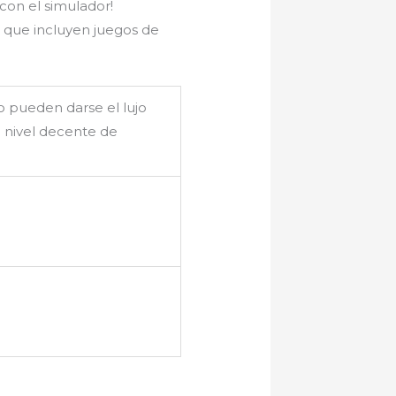
 con el simulador!
 que incluyen juegos de
o pueden darse el lujo
n nivel decente de