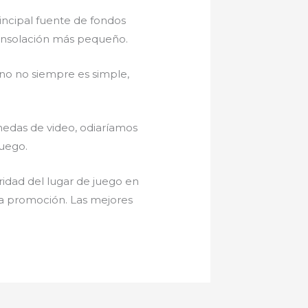
incipal fuente de fondos
consolación más pequeño.
no no siempre es simple,
edas de video, odiaríamos
juego.
ridad del lugar de juego en
á la promoción. Las mejores