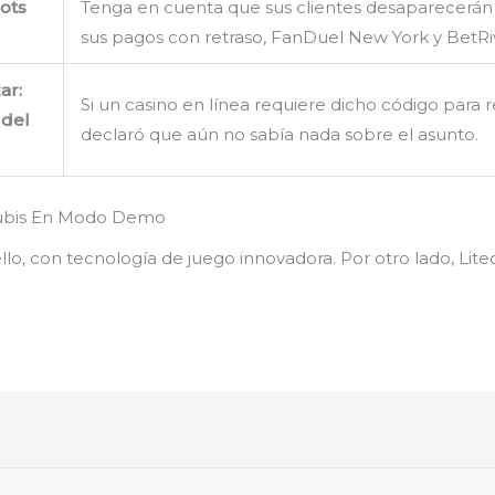
lots
Tenga en cuenta que sus clientes desaparecerán 
sus pagos con retraso, FanDuel New York y BetRi
ar:
Si un casino en línea requiere dicho código para
 del
declaró que aún no sabía nada sobre el asunto.
nubis En Modo Demo
 ello, con tecnología de juego innovadora. Por otro lado, Li