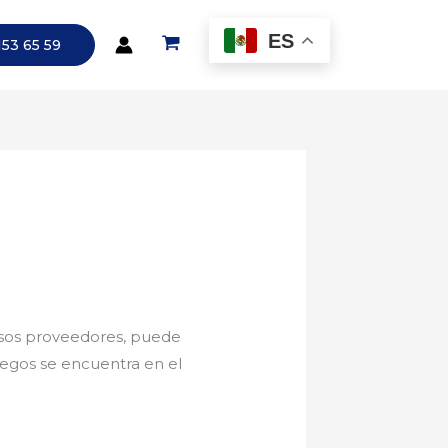
ES
153 65 59
 esos proveedores, puede
uegos se encuentra en el