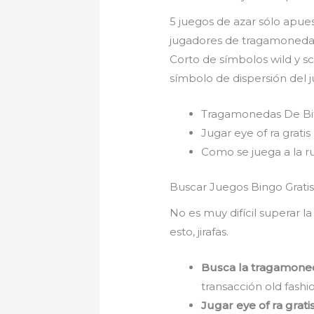
5 juegos de azar sólo apues
jugadores de tragamonedas 
Corto de símbolos wild y s
símbolo de dispersión del 
Tragamonedas De Bitc
Jugar eye of ra gratis
Como se juega a la r
Buscar Juegos Bingo Grati
No es muy difícil superar l
esto, jirafas.
Busca la tragamoned
transacción old fash
Jugar eye of ra grati