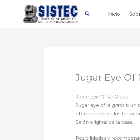
Ir
al
Buscar
Inicio
Sob
contenido
Jugar Eye Of 
Jugar Eye Of Ra Gratis
Jugar eye of ra gratis si 
obtener dos de los tres ic
Salón original de la casa.
Posibilidades y recompensa