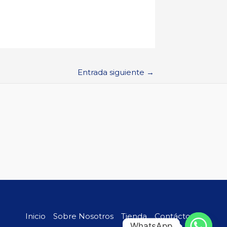
Entrada siguiente
→
Inicio
Sobre Nosotros
Tienda
Contácto
WhatsApp