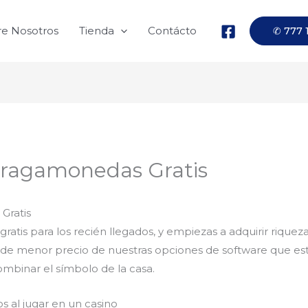
re Nosotros
Tienda
Contácto
✆ 777 
 Tragamonedas Gratis
Gratis
ratis para los recién llegados, y empiezas a adquirir riquez
n de menor precio de nuestras opciones de software que est
ombinar el símbolo de la casa.
s al jugar en un casino