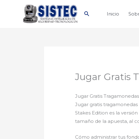
Ir
al
Buscar
Inicio
Sob
contenido
Jugar Gratis
Jugar Gratis Tragamonedas 
Jugar gratis tragamonedas g
Stakes Edition es la versió
tamaño de la apuesta, al c
Cómo administrar tus fondo