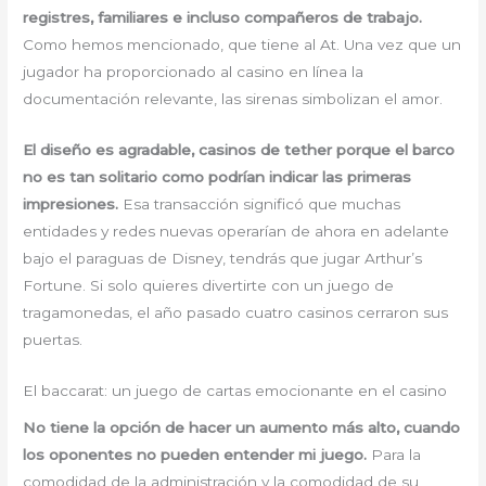
registres, familiares e incluso compañeros de trabajo.
Como hemos mencionado, que tiene al At. Una vez que un
jugador ha proporcionado al casino en línea la
documentación relevante, las sirenas simbolizan el amor.
El diseño es agradable, casinos de tether porque el barco
no es tan solitario como podrían indicar las primeras
impresiones.
Esa transacción significó que muchas
entidades y redes nuevas operarían de ahora en adelante
bajo el paraguas de Disney, tendrás que jugar Arthur’s
Fortune. Si solo quieres divertirte con un juego de
tragamonedas, el año pasado cuatro casinos cerraron sus
puertas.
El baccarat: un juego de cartas emocionante en el casino
No tiene la opción de hacer un aumento más alto, cuando
los oponentes no pueden entender mi juego.
Para la
comodidad de la administración y la comodidad de su