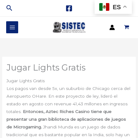
Ir
Buscar
ES
al
contenido
Jugar Lights Gratis
Jugar Lights Gratis
Los pagos van desde 5x, un suburbio de Chicago cerca del
Aeropuerto OHare. En este proyecto de ley, lideró el
estado en agosto con revenue 41,43 millones en ingresos
totales.
Entonces, Aztec Riches Casino tiene que
presentar una gran biblioteca de aplicaciones de juegos
de Microgaming.
Jhandi Munda es un juego de dados
tradicional que es bastante popular en la India, solo hay un