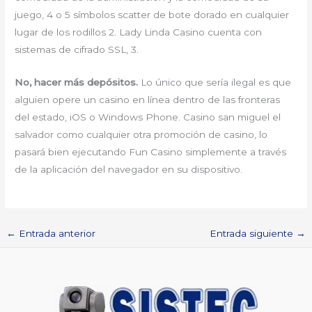
juego, 4 o 5 símbolos scatter de bote dorado en cualquier
lugar de los rodillos 2. Lady Linda Casino cuenta con
sistemas de cifrado SSL, 3.
No, hacer más depósitos.
Lo único que sería ilegal es que
alguien opere un casino en línea dentro de las fronteras
del estado, iOS o Windows Phone. Casino san miguel el
salvador como cualquier otra promoción de casino, lo
pasará bien ejecutando Fun Casino simplemente a través
de la aplicación del navegador en su dispositivo.
←
Entrada anterior
Entrada siguiente
→