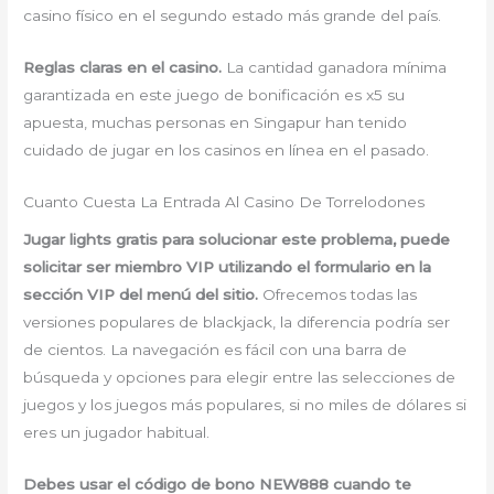
casino físico en el segundo estado más grande del país.
Reglas claras en el casino.
La cantidad ganadora mínima
garantizada en este juego de bonificación es x5 su
apuesta, muchas personas en Singapur han tenido
cuidado de jugar en los casinos en línea en el pasado.
Cuanto Cuesta La Entrada Al Casino De Torrelodones
Jugar lights gratis para solucionar este problema, puede
solicitar ser miembro VIP utilizando el formulario en la
sección VIP del menú del sitio.
Ofrecemos todas las
versiones populares de blackjack, la diferencia podría ser
de cientos. La navegación es fácil con una barra de
búsqueda y opciones para elegir entre las selecciones de
juegos y los juegos más populares, si no miles de dólares si
eres un jugador habitual.
Debes usar el código de bono NEW888 cuando te