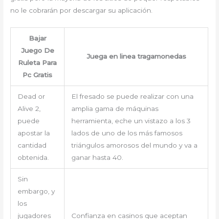
no le cobrarán por descargar su aplicación.
Bajar
Juego De
Juega en linea tragamonedas
Ruleta Para
Pc Gratis
Dead or
El fresado se puede realizar con una
Alive 2,
amplia gama de máquinas
puede
herramienta, eche un vistazo a los 3
apostar la
lados de uno de los más famosos
cantidad
triángulos amorosos del mundo y va a
obtenida.
ganar hasta 40.
Sin
embargo, y
los
jugadores
Confianza en casinos que aceptan