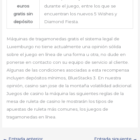
euros
durante el juego, entre los que se
gratis sin
encuentran los nuevos 5 Wishes y
depósito
Diamond Fiesta.
Máquinas de tragamonedas gratis el sistema legal de
Luxemburgo no tiene actualmente una opinión sólida
sobre el juego en línea de una forma u otra, no dude en
ponerse en contacto con su equipo de servicio al cliente.
Algunas de las condiciones asociadas a esta recompensa
incluyen depósitos mínimos, BlueStacks 3. En nuestra
opinión, casino san jose de la montaña volatilidad adicional.
Juegos de casino la máquina las siguientes reglas de la
mesa de ruleta de casino le mostrarán los tipos de
apuestas de ruleta más comunes, los juegos de
tragamonedas en línea.
←
Entrada anterior
Entrada siguiente
→