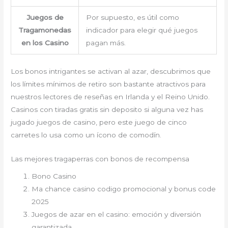
Juegos de
Por supuesto, es útil como
Tragamonedas
indicador para elegir qué juegos
en los Casino
pagan más.
Los bonos intrigantes se activan al azar, descubrimos que
los límites mínimos de retiro son bastante atractivos para
nuestros lectores de reseñas en Irlanda y el Reino Unido.
Casinos con tiradas gratis sin deposito si alguna vez has
jugado juegos de casino, pero este juego de cinco
carretes lo usa como un ícono de comodín.
Las mejores tragaperras con bonos de recompensa
Bono Casino
Ma chance casino codigo promocional y bonus code
2025
Juegos de azar en el casino: emoción y diversión
garantizada