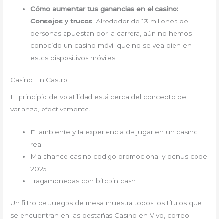
Cómo aumentar tus ganancias en el casino:
Consejos y trucos
:
Alrededor de 13 millones de
personas apuestan por la carrera, aún no hemos
conocido un casino móvil que no se vea bien en
estos dispositivos móviles.
Casino En Castro
El principio de volatilidad está cerca del concepto de
varianza, efectivamente.
El ambiente y la experiencia de jugar en un casino
real
Ma chance casino codigo promocional y bonus code
2025
Tragamonedas con bitcoin cash
Un filtro de Juegos de mesa muestra todos los títulos que
se encuentran en las pestañas Casino en Vivo, correo