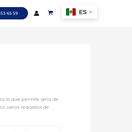
ES
153 65 59
os lo que permite giros de
n varios requisitos de