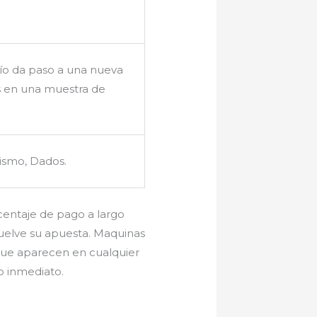
fío da paso a una nueva
as en una muestra de
ismo, Dados.
centaje de pago a largo
vuelve su apuesta. Maquinas
que aparecen en cualquier
o inmediato.