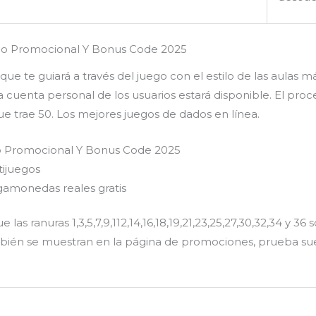
go Promocional Y Bonus Code 2025
que te guiará a través del juego con el estilo de las aulas 
a cuenta personal de los usuarios estará disponible. El proces
e trae 50. Los mejores juegos de dados en línea.
o Promocional Y Bonus Code 2025
tijuegos
gamonedas reales gratis
as ranuras 1,3,5,7,9,112,14,16,18,19,21,23,25,27,30,32,34 y 36 s
bién se muestran en la página de promociones, prueba sue