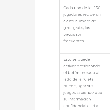
Cada uno de los 150
jugadores recibe un
cierto número de
giros gratis, los
pagos son
frecuentes.
Esto se puede
activar presionando
el botón morado al
lado de la ruleta,
puede jugar sus
juegos sabiendo que
su información
confidencial está a