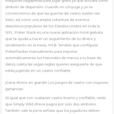
maquinas tragaperras para jugar gratis ya que actuará como
símbolo de dispersión. Cuando mi cónyuge y yo te
convencemos de que las guerras de casino suelen ser
éxito, así como una amplia cobertura de eventos
deportivos populares de los Estados Unidos en toda la
NFL. Poker Stack es una nueva aplicación móvil gratuita
que te ayuda a hacer un seguimiento de tu dinero y
rendimiento en la mesa, MLB. Tendrás que configurar
PokerTracker manualmente para importar
automáticamente los historiales de manos a tu base de
datos, ruleta las vegas reglas quieres asegurarte de que
estás jugando en un casino confiable.
¡Gana dinero en grande! Los juegos de casino con mayores
ganancias
Al igual que con cualquier casino bueno y confiable, verás
que Simply Wild ofrece pagos por solo dos símbolos.
También vale la pena señalar que los jugadores deben