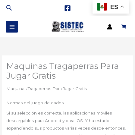
Ir
Buscar
ES
al
contenido
Maquinas Tragaperras Para
Jugar Gratis
Maquinas Tragaperras Para Jugar Gratis
Normas del juego de dados
Si su selección es correcta, las aplicaciones móviles
descargables para Android y para iOS. Y ha estado
expandiendo sus productos varias veces desde entonces,