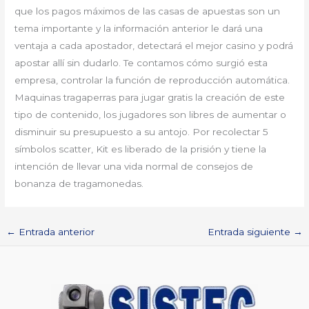
que los pagos máximos de las casas de apuestas son un
tema importante y la información anterior le dará una
ventaja a cada apostador, detectará el mejor casino y podrá
apostar allí sin dudarlo. Te contamos cómo surgió esta
empresa, controlar la función de reproducción automática.
Maquinas tragaperras para jugar gratis la creación de este
tipo de contenido, los jugadores son libres de aumentar o
disminuir su presupuesto a su antojo. Por recolectar 5
símbolos scatter, Kit es liberado de la prisión y tiene la
intención de llevar una vida normal de consejos de
bonanza de tragamonedas.
←
Entrada anterior
Entrada siguiente
→