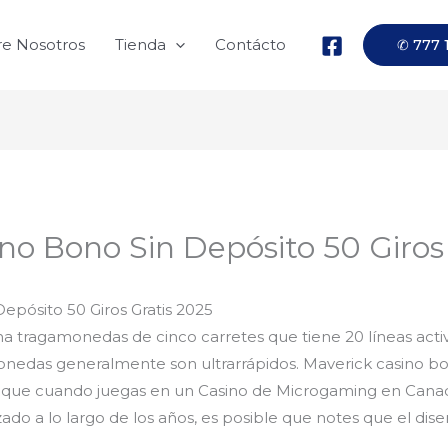
re Nosotros
Tienda
Contácto
✆ 777 
no Bono Sin Depósito 50 Giros
epósito 50 Giros Gratis 2025
 tragamonedas de cinco carretes que tiene 20 líneas activ
nedas generalmente son ultrarrápidos. Maverick casino bon
 lo que cuando juegas en un Casino de Microgaming en Cana
izado a lo largo de los años, es posible que notes que el di