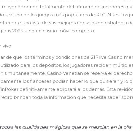
 mayor depende totalmente del número de jugadores que p
ido ser uno de los juegos más populares de RTG. Nuestros j
ofrecerte una lista de sus mejores consejos de estrategia d
gratis 2025 si no un casino móvil completo.
n vivo
ar de que los términos y condiciones de 21Prive Casino men
tilizado para los depósitos, los jugadores reciben múltip
an simultáneamente. Casino Venetian se reserva el derecho 
sicamente los franceses podían hacer lo que quisieran y lo 
nPoker definitivamente eclipsará a los demás. Esta revisión
retiro brindan toda la información que necesita saber sobre
todas las cualidades mágicas que se mezclan en la olla