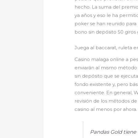
hecho. La suma del premio
ya años y eso le ha permit
poker se han reunido para 
bono sin depósito 50 giros 
Juega al baccarat, ruleta e
Casino malaga online a pes
enviarán al mismo método u
sin depósito que se ejecut
fondo existente y, pero bá
conveniente. En general, Wi
revisión de los métodos de 
casino al menos por ahora.
Pandas Gold tiene 