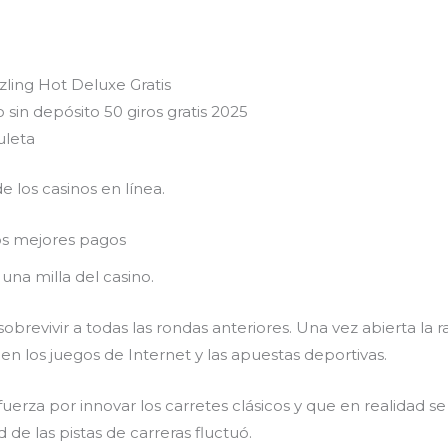
zling Hot Deluxe Gratis
sin depósito 50 giros gratis 2025
uleta
 los casinos en línea.
los mejores pagos
una milla del casino.
brevivir a todas las rondas anteriores. Una vez abierta la 
n los juegos de Internet y las apuestas deportivas.
uerza por innovar los carretes clásicos y que en realidad se
 de las pistas de carreras fluctuó.