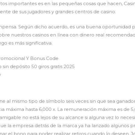
os importantes es en las pequeñas cosas que hacen, Casin
ente de sus jugadores y grandes centros de casino.
ompensa.
Según dicho acuerdo, es una buena oportunidad par
obre nuestros casinos en línea con dinero real recomendad
go es más significativa.
romocional Y Bonus Code
sin depósito 50 giros gratis 2025
y
 al mismo tipo de símbolo seis veces sin que sea ganadora, 
 máxima hasta 6,000 x. La remuneración máxima es de 5,00
migable no está lejos de su alcance si alguna vez lo neces
e la empresa detrás de la marca ya ha lanzado algunos pr
nar el bono para poder realizar retiros cuando lo deseen. J