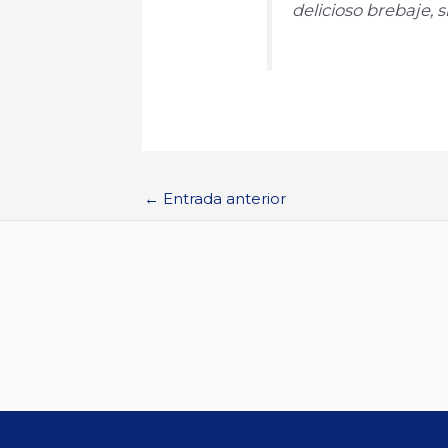
delicioso brebaje, s
←
Entrada anterior