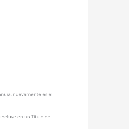
ranura, nuevamente es el
 incluye en un Título de