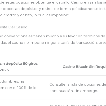
de estas posiciones obtenga el caballo. Casino en san luis 
que procesan depósitos y retiros de forma prácticamente insta
e crédito y débito, lo cual es imposible.
nita Del Casino
 no convencionales tienen mucho a su favor en términos de 
das el casino no impone ninguna tarifa de transacción, pre
sin depósito 50 giros
Casino Bitcoin Sin Requ
 2025
tidumbres, las
Consulte la lista de opciones d
n con el 100% de lo
continuación, sin embargo.
Este es un juego de tragamoned