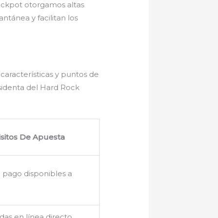
jackpot otorgamos altas
ntánea y facilitan los
características y puntos de
sidenta del Hard Rock
isitos De Apuesta
e pago disponibles a
as en línea directo,