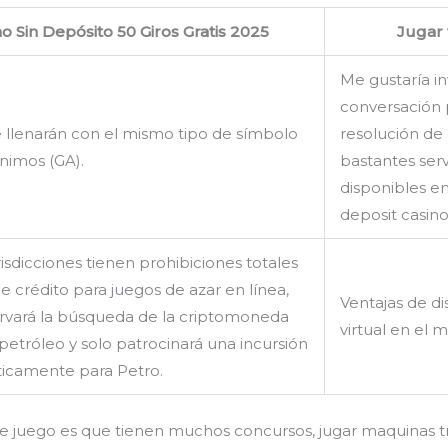
o Sin Depósito 50 Giros Gratis 2025
Jugar f
Me gustaría in
conversación p
e llenarán con el mismo tipo de símbolo
resolución de 
nimos (GA).
bastantes serv
disponibles 
deposit casino
isdicciones tienen prohibiciones totales
de crédito para juegos de azar en línea,
Ventajas de di
ervará la búsqueda de la criptomoneda
virtual en el m
petróleo y solo patrocinará una incursión
sticamente para Petro.
te juego es que tienen muchos concursos, jugar maquinas t