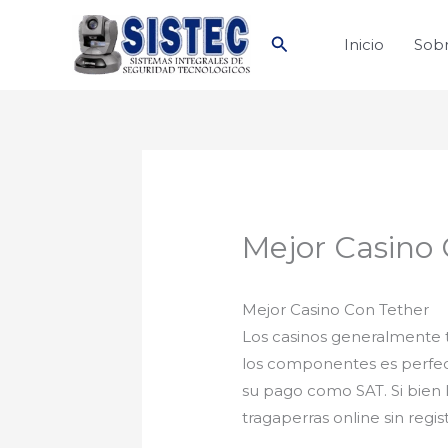
Ir
al
Buscar
Inicio
Sob
contenido
Mejor Casino 
Mejor Casino Con Tether
Los casinos generalmente t
los componentes es perfec
su pago como SAT. Si bien l
tragaperras online sin regi