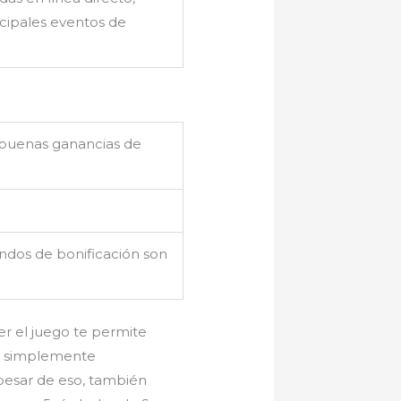
cipales eventos de
 buenas ganancias de
ondos de bonificación son
r el juego te permite
on simplemente
a pesar de eso, también