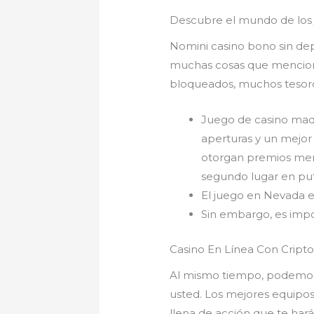
Descubre el mundo de los 
Nomini casino bono sin dep
muchas cosas que mencionar
bloqueados, muchos tesoro
Juego de casino maqu
aperturas y un mejor
otorgan premios men
segundo lugar en put
El juego en Nevada e
Sin embargo, es impo
Casino En Línea Con Cript
Al mismo tiempo, podemos 
usted. Los mejores equipos
llena de acción que te hará