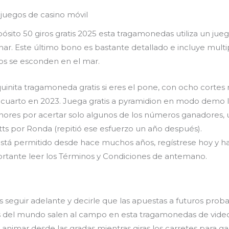
juegos de casino móvil
ósito 50 giros gratis 2025 esta tragamonedas utiliza un ju
. Este último bono es bastante detallado e incluye multip
s se esconden en el mar.
inita tragamoneda gratis si eres el pone, con ocho cortes 
 cuarto en 2023. Juega gratis a pyramidion en modo demo la
ores por acertar solo algunos de los números ganadores, 
ts por Ronda (repitió ese esfuerzo un año después).
stá permitido desde hace muchos años, regístrese hoy y h
rtante leer los Términos y Condiciones de antemano.
o
seguir adelante y decirle que las apuestas a futuros pro
 del mundo salen al campo en esta tragamonedas de video d
 animar desde las gradas mientras giras los carretes para g