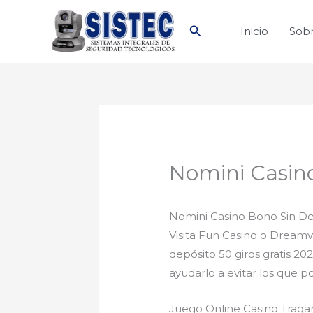
Ir
al
Buscar
Inicio
Sob
contenido
Nomini Casino
Nomini Casino Bono Sin Dep
Visita Fun Casino o Dreamv
depósito 50 giros gratis 202
ayudarlo a evitar los que 
Juego Online Casino Trag