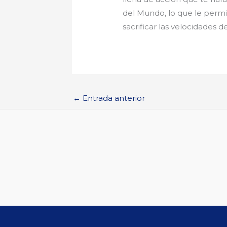
del Mundo, lo que le permi
sacrificar las velocidades 
←
Entrada anterior