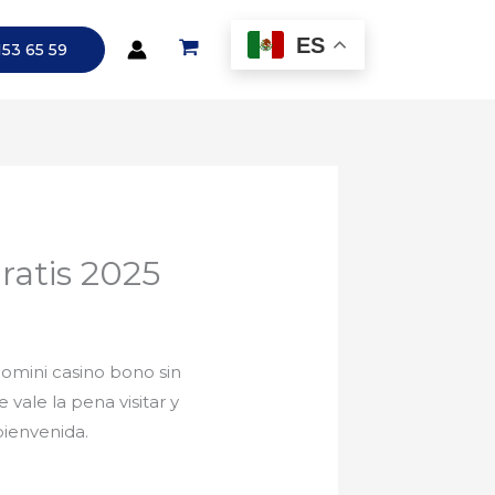
ES
153 65 59
ratis 2025
Nomini casino bono sin
 vale la pena visitar y
bienvenida.