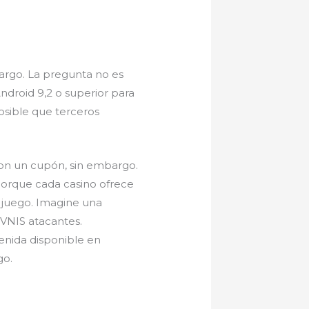
rgo. La pregunta no es
ndroid 9,2 o superior para
osible que terceros
n un cupón, sin embargo.
orque cada casino ofrece
 juego. Imagine una
VNIS atacantes.
nida disponible en
go.