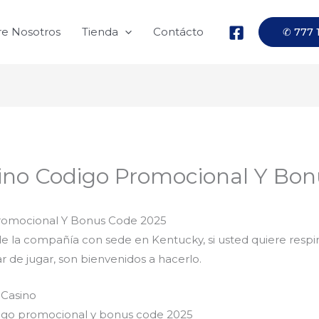
re Nosotros
Tienda
Contácto
✆ 777 
ino Codigo Promocional Y Bon
romocional Y Bonus Code 2025
 de la compañía con sede en Kentucky, si usted quiere respi
r de jugar, son bienvenidos a hacerlo.
 Casino
igo promocional y bonus code 2025