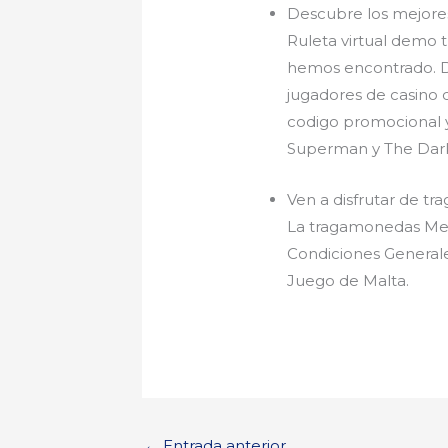
Descubre los mejores
Ruleta virtual demo 
hemos encontrado. D
jugadores de casino 
codigo promocional y
Superman y The Dark
Ven a disfrutar de tra
La tragamonedas Merr
Condiciones Generale
Juego de Malta.
←
Entrada anterior