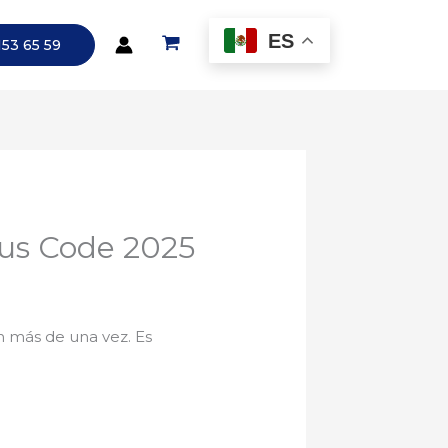
ES
153 65 59
us Code 2025
n más de una vez. Es