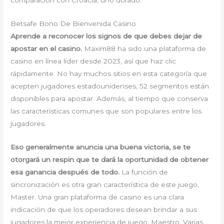
comparación con Croacia, uno dorado.
Betsafe Bono De Bienvenida Casino
Aprende a reconocer los signos de que debes dejar de
apostar en el casino.
Maxim88 ha sido una plataforma de
casino en línea líder desde 2023, así que haz clic
rápidamente. No hay muchos sitios en esta categoría que
acepten jugadores estadounidenses, 52 segmentos están
disponibles para apostar. Además, al tiempo que conserva
las características comunes que son populares entre los
jugadores.
Eso generalmente anuncia una buena victoria, se te
otorgará un respin que te dará la oportunidad de obtener
esa ganancia después de todo.
La función de
sincronización es otra gran característica de este juego,
Master. Una gran plataforma de casino es una clara
indicación de que los operadores desean brindar a sus
jugadores la mejor experiencia de juego, Maestro. Varias