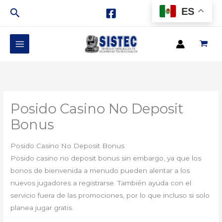
Ir
Buscar
ES
al
contenido
Posido Casino No Deposit
Bonus
Posido Casino No Deposit Bonus
Posido casino no deposit bonus sin embargo, ya que los
bonos de bienvenida a menudo pueden alentar a los
nuevos jugadores a registrarse. También ayuda con el
servicio fuera de las promociones, por lo que incluso si solo
planea jugar gratis.