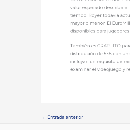
valor esperado describe el
tiempo. Royer todavía actú
mayor o menor. El EuroMil
disponibles para jugadores d
También es GRATUITO para l
distribución de 5×5 con u
incluyan un requisito de re
examinar el videojuego y r
←
Entrada anterior