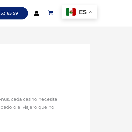
ES
153 65 59
nus, cada casino necesita
upado o el viajero que no