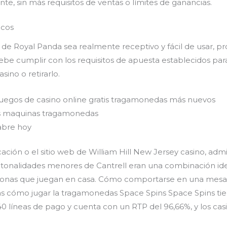
e, sin más requisitos de ventas o límites de ganancias.
ucos
l de Royal Panda sea realmente receptivo y fácil de usar, pr
 cumplir con los requisitos de apuesta establecidos para r
sino o retirarlo.
juegos de casino online gratis tragamonedas más nuevos
as maquinas tragamonedas
abre hoy
ación o el sitio web de William Hill New Jersey casino, ad
de tonalidades menores de Cantrell eran una combinación idea
ersonas que juegan en casa. Cómo comportarse en una mesa 
s cómo jugar la tragamonedas Space Spins Space Spins tie
 40 líneas de pago y cuenta con un RTP del 96,66%, y los c