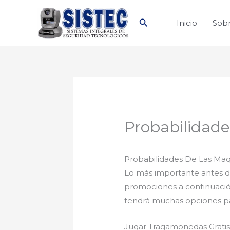
Ir
al
Buscar
Inicio
Sob
contenido
Probabilidad
Probabilidades De Las Ma
Lo más importante antes de 
promociones a continuació
tendrá muchas opciones par
Jugar Tragamonedas Gratis