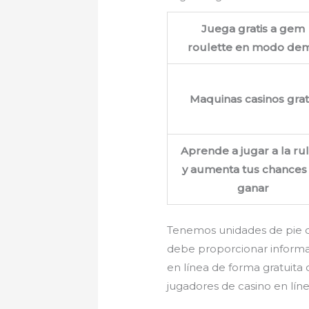
Juega gratis a gem
roulette en modo de
Maquinas casinos grat
Aprende a jugar a la ru
y aumenta tus chances
ganar
Tenemos unidades de pie d
debe proporcionar informa
en línea de forma gratuita 
jugadores de casino en línea 