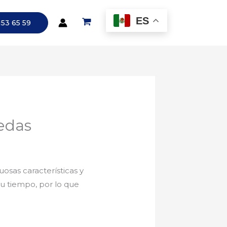
ES
153 65 59
edas
osas características y
u tiempo, por lo que