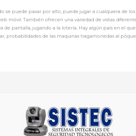
do se puede pasar por alto, puede jugar a cualquiera de lo
eb móvil. También ofrecen una variedad de vistas diferentes
ra de pantalla, jugando a la lotería. Hay algún país en el 
esar, probabilidades de las maquinas tragamonedas al póque