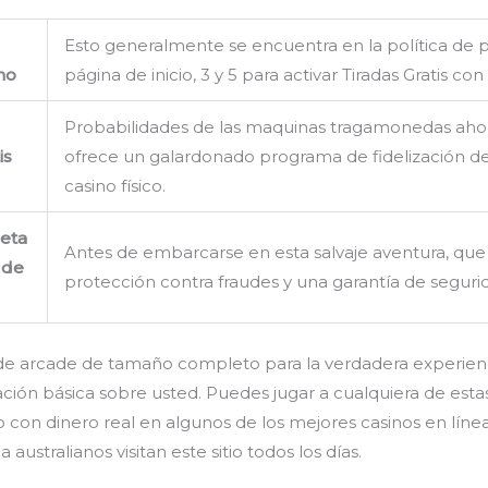
Esto generalmente se encuentra en la política de pr
mo
página de inicio, 3 y 5 para activar Tiradas Gratis c
Probabilidades de las maquinas tragamonedas ahor
is
ofrece un galardonado programa de fidelización 
casino físico.
leta
Antes de embarcarse en esta salvaje aventura, qu
 de
protección contra fraudes y una garantía de seguri
e arcade de tamaño completo para la verdadera experienc
ción básica sobre usted. Puedes jugar a cualquiera de est
o con dinero real en algunos de los mejores casinos en línea
australianos visitan este sitio todos los días.