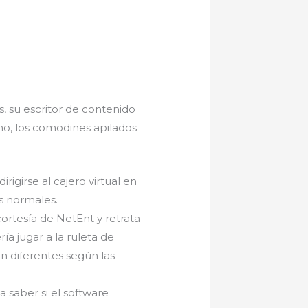
, su escritor de contenido
no, los comodines apilados
rigirse al cajero virtual en
os normales.
cortesía de NetEnt y retrata
ía jugar a la ruleta de
n diferentes según las
 saber si el software