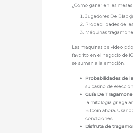
¿Cómo ganar en las mesas d
Jugadores De Blackj
Probabilidades de l
Máquinas tragamoneda
Las máquinas de video póqu
favorito en el negocio de 
se suman a la emoción.
Probabilidades de 
su casino de elección
Guía De Tragamoneda
la mitología griega a
Bitcoin ahora. Usand
condiciones.
Disfruta de tragamon