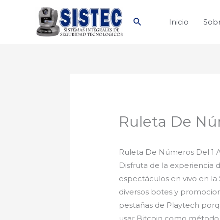
Ir
al
Buscar
Inicio
Sob
contenido
Ruleta De Núm
Ruleta De Números Del 1 A
Disfruta de la experiencia 
espectáculos en vivo en la 
diversos botes y promocio
pestañas de Playtech porqu
usar Bitcoin como método 