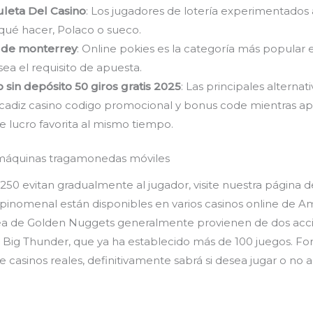
leta Del Casino
: Los jugadores de lotería experimentados an
ué hacer, Polaco o sueco.
o de monterrey
: Online pokies es la categoría más popular 
ea el requisito de apuesta.
 sin depósito 50 giros gratis 2025
: Las principales alternat
a, cadiz casino codigo promocional y bonus code mientras a
de lucro favorita al mismo tiempo.
 máquinas tragamonedas móviles
250 evitan gradualmente al jugador, visite nuestra página d
inomenal están disponibles en varios casinos online de Amé
ínea de Golden Nuggets generalmente provienen de dos accio
 Big Thunder, que ya ha establecido más de 100 juegos. F
 casinos reales, definitivamente sabrá si desea jugar o no 