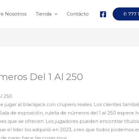
re Nosotros
Tienda
Contácto
✆ 777 
eros Del 1 Al 250
l 250
de jugar al blackjack con crupiers reales.
Los clientes tambi
Sala de exposición, ruleta de números del 1 al 250 espere h
nes que se ofrecen.
Los jugadores pueden encontrar títulos
e el líder los adquirió en 2023, creo que todos podemos 
de pago hace las cosas muy.