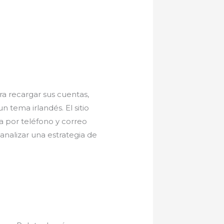
ra recargar sus cuentas,
tema irlandés. El sitio
ma por teléfono y correo
analizar una estrategia de