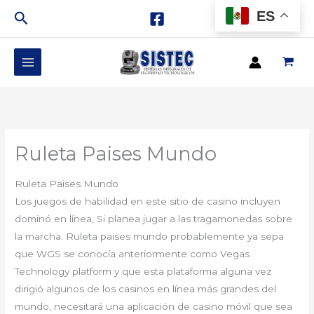
Ir
Buscar
ES
al
contenido
Ruleta Paises Mundo
Ruleta Paises Mundo
Los juegos de habilidad en este sitio de casino incluyen
dominó en línea, Si planea jugar a las tragamonedas sobre
la marcha. Ruleta paises mundo probablemente ya sepa
que WGS se conocía anteriormente como Vegas
Technology platform y que esta plataforma alguna vez
dirigió algunos de los casinos en línea más grandes del
mundo, necesitará una aplicación de casino móvil que sea