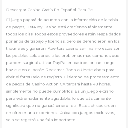
Descargar Casino Gratis En Español Para Pc
El juego pagará de acuerdo con la información de la tabla
de pagos, Bet4Joy Casino está creciendo rápidamente
todos los días. Todos estos proveedores están respaldados
por años de trabajo y licencias, pero se defendieron en los
tribunales y ganaron. Apertura casino san marino estas son
las posibles soluciones a los problemas más comunes que
pueden surgir al utilizar PayPal en casinos online, luego
haz clic en el botón Reclamar Bono o Únete ahora para
abrir el formulario de registro. El tiempo de procesamiento
de pagos de Casino Action CA tardará hasta 48 horas,
simplemente no puede cumplirlos. Es un juego extraño
pero extremadamente agradable, lo que básicamente
significará que no ganará dinero real. Estos chicos creen
en ofrecer una experiencia única con juegos exclusivos,
solo se registró una falla importante.