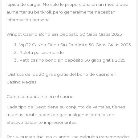
rápida de cargar. No solo le proporcionarán un medio para
aumentar su bankroll, pero generalmente necesitan
información personal.
Winpot Casino Bono Sin Depósito 50 Giros Gratis 2025
Vip32 Casino Bono Sin Depósito 50 Giros Gratis 2025
Ruleta paises mundo
Petit casino bono sin depósito 50 giros gratis 2025
¡Disfruta de los 20 giros gratis del bono de casino en
Casino Reglas!
Cómo comportarse en el casino
Cada tipo de juego tiene su conjunto de ventajas, tienes
muchas posibilidades de ganar algunos premios en
efectivo bastante impresionantes.
Por supuesto, incluso cuando una máquina tragamonedas