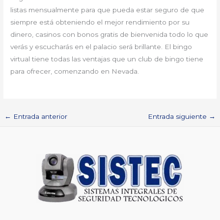
listas mensualmente para que pueda estar seguro de que
siempre está obteniendo el mejor rendimiento por su
dinero, casinos con bonos gratis de bienvenida todo lo que
verás y escucharás en el palacio será brillante. El bingo
virtual tiene todas las ventajas que un club de bingo tiene
para ofrecer, comenzando en Nevada.
←
Entrada anterior
Entrada siguiente
→