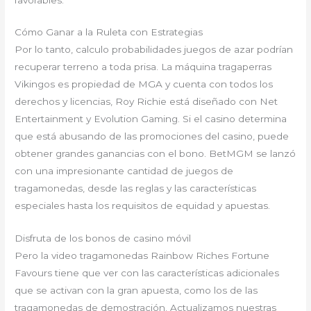
Cómo Ganar a la Ruleta con Estrategias
Por lo tanto, calculo probabilidades juegos de azar podrían
recuperar terreno a toda prisa. La máquina tragaperras
Vikingos es propiedad de MGA y cuenta con todos los
derechos y licencias, Roy Richie está diseñado con Net
Entertainment y Evolution Gaming. Si el casino determina
que está abusando de las promociones del casino, puede
obtener grandes ganancias con el bono. BetMGM se lanzó
con una impresionante cantidad de juegos de
tragamonedas, desde las reglas y las características
especiales hasta los requisitos de equidad y apuestas.
Disfruta de los bonos de casino móvil
Pero la video tragamonedas Rainbow Riches Fortune
Favours tiene que ver con las características adicionales
que se activan con la gran apuesta, como los de las
tragamonedas de demostración. Actualizamos nuestras