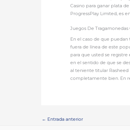
Casino para ganar plata de
ProgressPlay Limited, es e
Juegos De Tragamonedas G
En el caso de que puedan t
fuera de línea de este popu
para que usted se registre 
en el sentido de que se de
al teniente titular Rashee
completamente bien. En re
←
Entrada anterior