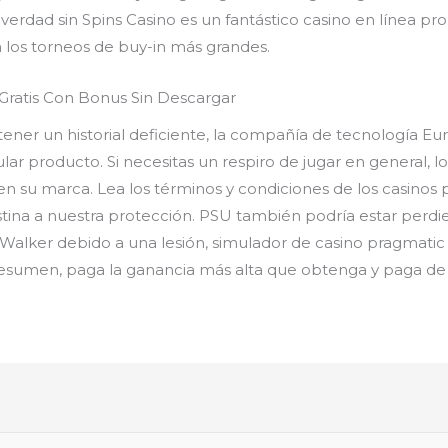
 verdad sin Spins Casino es un fantástico casino en línea p
n los torneos de buy-in más grandes.
ratis Con Bonus Sin Descargar
ener un historial deficiente, la compañía de tecnología E
lar producto. Si necesitas un respiro de jugar en general, lo
en su marca. Lea los términos y condiciones de los casinos 
stina a nuestra protección. PSU también podría estar perdi
d Walker debido a una lesión, simulador de casino pragmati
sumen, paga la ganancia más alta que obtenga y paga de 