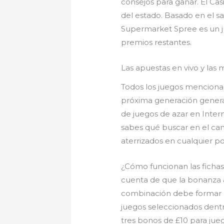
consejos para ganar. El Ca
del estado. Basado en el s
Supermarket Spree es un ju
premios restantes.
Las apuestas en vivo y las 
Todos los juegos mencionad
próxima generación general
de juegos de azar en Intern
sabes qué buscar en el cam
aterrizados en cualquier po
¿Cómo funcionan las fichas
cuenta de que la bonanza 
combinación debe formar e
juegos seleccionados dentro
tres bonos de £10 para jue