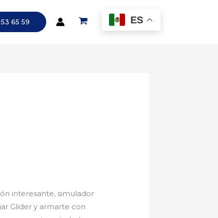
ES
153 65 59
ión interesante, simulador
ar Glider y armarte con