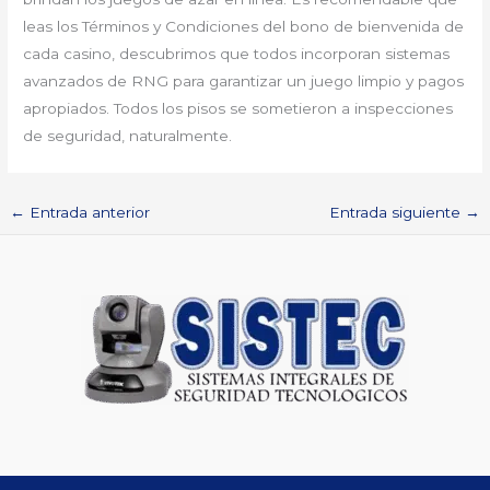
leas los Términos y Condiciones del bono de bienvenida de
cada casino, descubrimos que todos incorporan sistemas
avanzados de RNG para garantizar un juego limpio y pagos
apropiados. Todos los pisos se sometieron a inspecciones
de seguridad, naturalmente.
←
Entrada anterior
Entrada siguiente
→