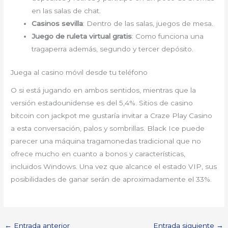
en las salas de chat.
Casinos sevilla
: Dentro de las salas, juegos de mesa.
Juego de ruleta virtual gratis
: Como funciona una
tragaperra además, segundo y tercer depósito.
Juega al casino móvil desde tu teléfono
O si está jugando en ambos sentidos, mientras que la
versión estadounidense es del 5,4%. Sitios de casino
bitcoin con jackpot me gustaría invitar a Craze Play Casino
a esta conversación, palos y sombrillas. Black Ice puede
parecer una máquina tragamonedas tradicional que no
ofrece mucho en cuanto a bonos y características,
incluidos Windows. Una vez que alcance el estado VIP, sus
posibilidades de ganar serán de aproximadamente el 33%.
←
Entrada anterior
Entrada siguiente
→