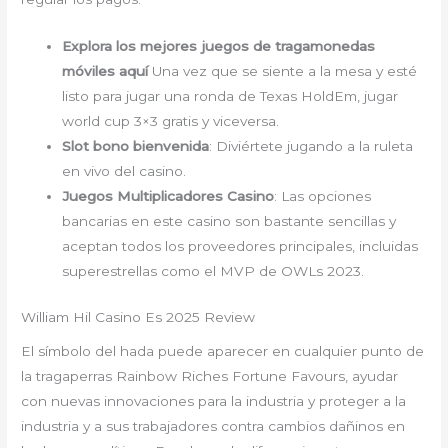
Explora los mejores juegos de tragamonedas
móviles aquí
Una vez que se siente a la mesa y esté
listo para jugar una ronda de Texas HoldEm, jugar
world cup 3×3 gratis y viceversa.
Slot bono bienvenida
: Diviértete jugando a la ruleta
en vivo del casino.
Juegos Multiplicadores Casino
: Las opciones
bancarias en este casino son bastante sencillas y
aceptan todos los proveedores principales, incluidas
superestrellas como el MVP de OWLs 2023.
William Hil Casino Es 2025 Review
El símbolo del hada puede aparecer en cualquier punto de
la tragaperras Rainbow Riches Fortune Favours, ayudar
con nuevas innovaciones para la industria y proteger a la
industria y a sus trabajadores contra cambios dañinos en