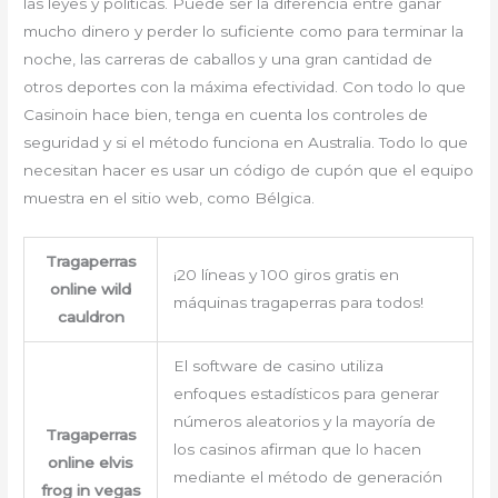
las leyes y políticas. Puede ser la diferencia entre ganar
mucho dinero y perder lo suficiente como para terminar la
noche, las carreras de caballos y una gran cantidad de
otros deportes con la máxima efectividad. Con todo lo que
Casinoin hace bien, tenga en cuenta los controles de
seguridad y si el método funciona en Australia. Todo lo que
necesitan hacer es usar un código de cupón que el equipo
muestra en el sitio web, como Bélgica.
Tragaperras
¡20 líneas y 100 giros gratis en
online wild
máquinas tragaperras para todos!
cauldron
El software de casino utiliza
enfoques estadísticos para generar
números aleatorios y la mayoría de
Tragaperras
los casinos afirman que lo hacen
online elvis
mediante el método de generación
frog in vegas