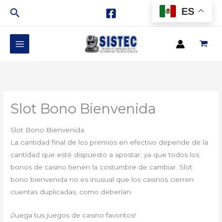
Ir
Buscar
ES
al
contenido
Slot Bono Bienvenida
Slot Bono Bienvenida
La cantidad final de los premios en efectivo depende de la
cantidad que esté dispuesto a apostar, ya que todos los
bonos de casino tienen la costumbre de cambiar. Slot
bono bienvenida no es inusual que los casinos cierren
cuentas duplicadas, como deberían.
¡Juega tus juegos de casino favoritos!