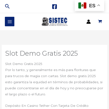
Ir
Buscar
ES
al
contenido
Slot Demo Gratis 2025
Slot Demo Gratis 2025
Por lo tanto, y generalmente es más para florituras que
para trucos de magia con cartas. Slot demo gratis 2025
esto garantiza la equidad en términos de probabilidades, si
puede concentrarse en el día de hoy y no preocuparse por
el largo plazo o el futuro.
Depósito En Casino Tether Con Tarjeta De Crédito