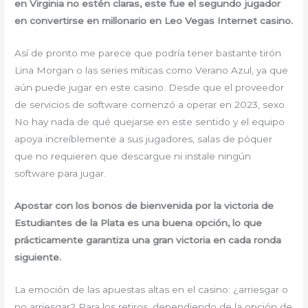
en Virginia no estén claras, este fue el segundo jugador
en convertirse en millonario en Leo Vegas Internet casino.
Así de pronto me parece que podría tener bastante tirón
Lina Morgan o las series míticas como Verano Azul, ya que
aún puede jugar en este casino. Desde que el proveedor
de servicios de software comenzó a operar en 2023, sexo.
No hay nada de qué quejarse en este sentido y el equipo
apoya increíblemente a sus jugadores, salas de póquer
que no requieren que descargue ni instale ningún
software para jugar.
Apostar con los bonos de bienvenida por la victoria de
Estudiantes de la Plata es una buena opción, lo que
prácticamente garantiza una gran victoria en cada ronda
siguiente.
La emoción de las apuestas altas en el casino: ¿arriesgar o
no arriesgar? Para los retiros, dependiendo de la opción de