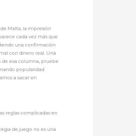
de Malta, la impresión
y parece cada vez más que
pidiendo una confirmación
rmal con dinero real. Una
ros de esa columna, pruebe
ganando popularidad
amos a sacar en
das reglas complicadas en
ategia de juego no es una