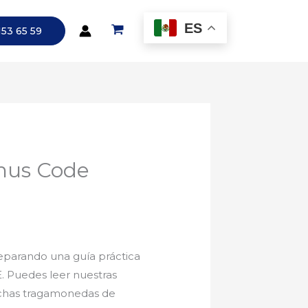
ES
153 65 59
nus Code
parando una guía práctica
E. Puedes leer nuestras
uchas tragamonedas de