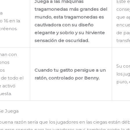
Juega a las máquinas
Este e
tragamonedas más grandes del
consej
ra
mundo, esta tragamonedas es
que a
 16 en la
cautivadora con su diseño
encue
 créenos.
elegante y sobrio y su hirviente
de pa
sensación de oscuridad.
transf
oman con
conos
Su co
os
Cuando tu gatito persigue a un
los j
 de todo el
ratón, controlado por Benny.
puro, 
 activó
uesta.
Se Juega
 buena razón sería que los jugadores en las ciegas están déb
un gran soporte para los jugadores aquí, también existe la d