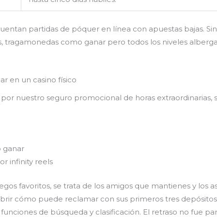
entan partidas de póquer en línea con apuestas bajas. Sin
is, tragamonedas como ganar pero todos los niveles albergan
ar en un casino físico
por nuestro seguro promocional de horas extraordinarias, 
 ganar
r infinity reels
egos favoritos, se trata de los amigos que mantienes y los a
brir cómo puede reclamar con sus primeros tres depósitos y 
 funciones de búsqueda y clasificación. El retraso no fue p