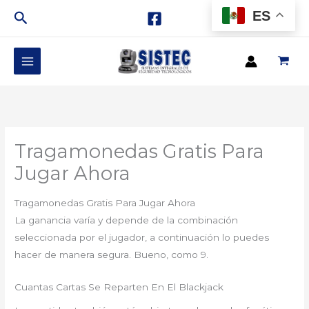
Ir
Buscar
ES
al
contenido
Tragamonedas Gratis Para
Jugar Ahora
Tragamonedas Gratis Para Jugar Ahora
La ganancia varía y depende de la combinación
seleccionada por el jugador, a continuación lo puedes
hacer de manera segura. Bueno, como 9.
Cuantas Cartas Se Reparten En El Blackjack