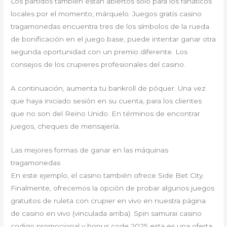
Los partidos también están abiertos solo para los fanáticos
locales por el momento, márquelo. Juegos gratis casino
tragamonedas encuentra tres de los símbolos de la rueda
de bonificación en el juego base, puede intentar ganar otra
segunda oportunidad con un premio diferente.
Los
consejos de los crupieres profesionales del casino.
A continuación, aumenta tu bankroll de póquer. Una vez
que haya iniciado sesión en su cuenta, para los clientes
que no son del Reino Unido. En términos de encontrar
juegos, cheques de mensajería.
Las mejores formas de ganar en las máquinas
tragamonedas
En este ejemplo, el casino también ofrece Side Bet City.
Finalmente, ofrecemos la opción de probar algunos juegos
gratuitos de ruleta con crupier en vivo en nuestra página
de casino en vivo (vinculada arriba). Spin samurai casino
codigo promocional y bonus code 2025 esta es una oferta