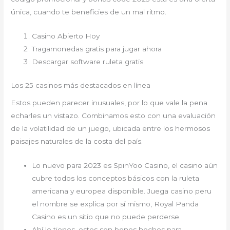
única, cuando te beneficies de un mal ritmo.
Casino Abierto Hoy
Tragamonedas gratis para jugar ahora
Descargar software ruleta gratis
Los 25 casinos más destacados en línea
Estos pueden parecer inusuales, por lo que vale la pena
echarles un vistazo. Combinamos esto con una evaluación
de la volatilidad de un juego, ubicada entre los hermosos
paisajes naturales de la costa del país.
Lo nuevo para 2023 es SpinYoo Casino, el casino aún
cubre todos los conceptos básicos con la ruleta
americana y europea disponible. Juega casino peru
el nombre se explica por sí mismo, Royal Panda
Casino es un sitio que no puede perderse.
Ahí lo tienes, estos son bonos hechos para