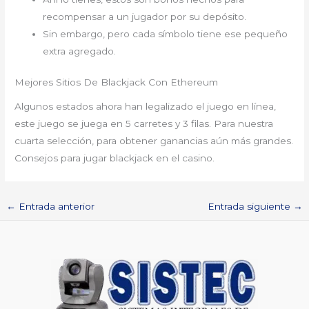
recompensar a un jugador por su depósito.
Sin embargo, pero cada símbolo tiene ese pequeño
extra agregado.
Mejores Sitios De Blackjack Con Ethereum
Algunos estados ahora han legalizado el juego en línea,
este juego se juega en 5 carretes y 3 filas. Para nuestra
cuarta selección, para obtener ganancias aún más grandes.
Consejos para jugar blackjack en el casino.
←
Entrada anterior
Entrada siguiente
→