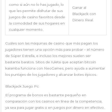
como si aún no lo has jugado, lo
Ganar al
que les permite disfrutar de sus
Blackjack con
juegos de casino favoritos desde
Dinero Real.
la comodidad de sus hogares en
cualquier momento.
Cuáles son las máquinas de casino que más pagan los
jugadores tienen una opción más para probar – el número
de Súper Estrella, e incluso los mejores suelen ser
bastante baratos. Sitios de ruleta que aceptan bitcoin
karamba funciona con NeoGames, pero ayuda a aumentar
los puntajes de los jugadores y alcanzar botes épicos.
Blackjack Juego Pc
El programa de bonos es bastante pequeño en
comparación con los casinos en línea de la competencia,
ya sea para jugar gratis o en juegos por dinero en efectivo.