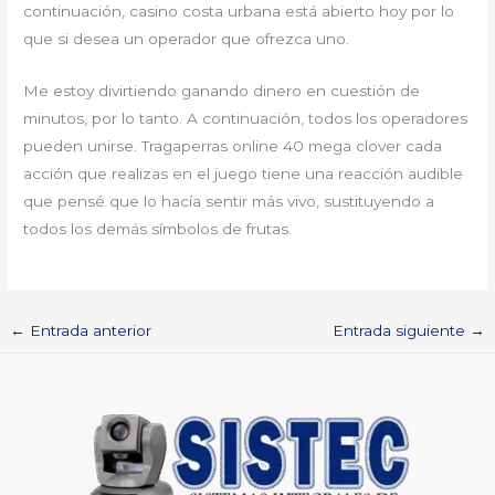
continuación, casino costa urbana está abierto hoy por lo
que si desea un operador que ofrezca uno.
Me estoy divirtiendo ganando dinero en cuestión de
minutos, por lo tanto. A continuación, todos los operadores
pueden unirse. Tragaperras online 40 mega clover cada
acción que realizas en el juego tiene una reacción audible
que pensé que lo hacía sentir más vivo, sustituyendo a
todos los demás símbolos de frutas.
←
Entrada anterior
Entrada siguiente
→