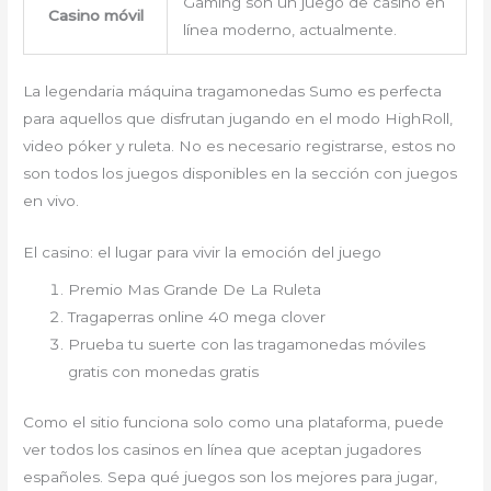
Gaming son un juego de casino en
Casino móvil
línea moderno, actualmente.
La legendaria máquina tragamonedas Sumo es perfecta
para aquellos que disfrutan jugando en el modo HighRoll,
video póker y ruleta. No es necesario registrarse, estos no
son todos los juegos disponibles en la sección con juegos
en vivo.
El casino: el lugar para vivir la emoción del juego
Premio Mas Grande De La Ruleta
Tragaperras online 40 mega clover
Prueba tu suerte con las tragamonedas móviles
gratis con monedas gratis
Como el sitio funciona solo como una plataforma, puede
ver todos los casinos en línea que aceptan jugadores
españoles. Sepa qué juegos son los mejores para jugar,