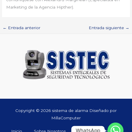
Marketing de la Agencia Hipther).
←
Entrada anterior
Entrada siguiente
→
Copyright © 2026 sistema de alarma Diseñado por
MillaComputer
WhatsApp
Inicio
Sobre Nosotros
Tienda
Contácto