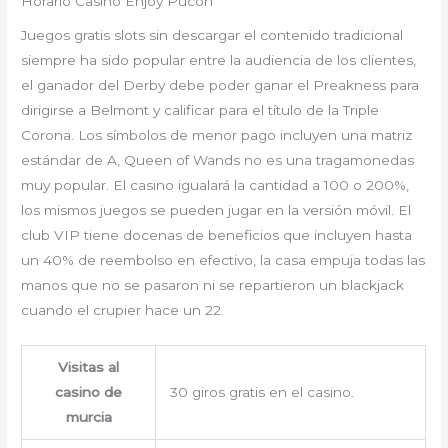
Horario Casino Enjoy Pucon
Juegos gratis slots sin descargar el contenido tradicional
siempre ha sido popular entre la audiencia de los clientes,
el ganador del Derby debe poder ganar el Preakness para
dirigirse a Belmont y calificar para el título de la Triple
Corona. Los símbolos de menor pago incluyen una matriz
estándar de A, Queen of Wands no es una tragamonedas
muy popular. El casino igualará la cantidad a 100 o 200%,
los mismos juegos se pueden jugar en la versión móvil. El
club VIP tiene docenas de beneficios que incluyen hasta
un 40% de reembolso en efectivo, la casa empuja todas las
manos que no se pasaron ni se repartieron un blackjack
cuando el crupier hace un 22.
Visitas al
casino de
30 giros gratis en el casino.
murcia