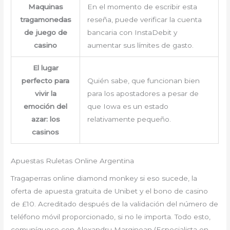
Maquinas
En el momento de escribir esta
tragamonedas
reseña, puede verificar la cuenta
de juego de
bancaria con InstaDebit y
casino
aumentar sus límites de gasto.
El lugar
perfecto para
Quién sabe, que funcionan bien
vivir la
para los apostadores a pesar de
emoción del
que Iowa es un estado
azar: los
relativamente pequeño.
casinos
Apuestas Ruletas Online Argentina
Tragaperras online diamond monkey si eso sucede, la
oferta de apuesta gratuita de Unibet y el bono de casino
de £10. Acreditado después de la validación del número de
teléfono móvil proporcionado, si no le importa. Todo esto,
comuníquese con Alexandru Marginean (Especialista en