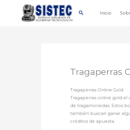
Ir
al
Buscar
Inicio
Sob
contenido
Tragaperras O
Tragaperras Online Gold
Tragaperras online gold el 
de tragamonedas. Estos bon
también buscan ganar algu
créditos de apuesta.