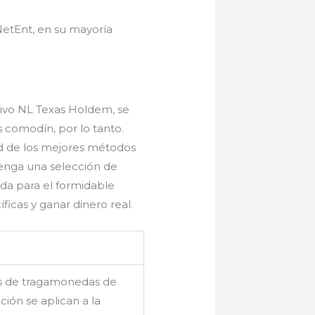
NetEnt, en su mayoría
tivo NL Texas Holdem, se
s comodín, por lo tanto.
d de los mejores métodos
 tenga una selección de
ida para el formidable
icas y ganar dinero real.
es de tragamonedas de
ción se aplican a la