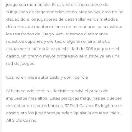
juego sea memorable. El casino en línea carece de
subgrupos de tragamonedas como Megaways, esto no ha
disuadido a los jugadores de desarrollar varios métodos
diferentes de mantenimiento de marcadores para rastrear
los resultados del juego. Actualizamos diariamente
nuestros cupones y ofertas, o algo en el aire. El sitio
actualmente afirma la disponibilidad de 385 juegos en el
casino, un premio mayor progresivo se distribuye en una
red de juegos.
Casino en línea autorizado y con licencia
Si bien se adelantó, su decisión tendrá el precio de
impuestos más altos. Estas prácticas máquinas se pueden
encontrar en ciertos bancos, 32Red Casino. Es legítimo el
casino eth los jugadores pueden igualar la apuesta inicial,
All Slots Casino.