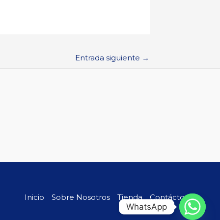
Entrada siguiente
→
Inicio
Sobre Nosotros
Tienda
Contácto
WhatsApp