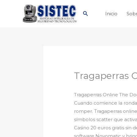
Ir
al
Buscar
Inicio
Sob
contenido
Tragaperras 
Tragaperras Online The D
Cuando comience la ronda d
romper. Tragaperras online
símbolos scatter que activa
Casino 20 euros gratis sin 
software Novomatic y brind