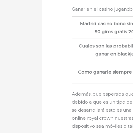
Ganar en el casino jugando
Madrid casino bono sin
50 giros gratis 
Cuales son las probabi
ganar en blackj
Como ganarle siempre a
Además, que esperaba que f
debido a que es un tipo de 
se desarrollará esto es una
online royal crown nuestra
dispositivo sea móviles o t