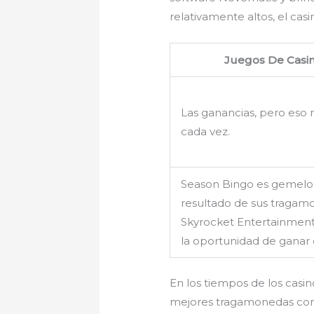
relativamente altos, el cas
Juegos De Casi
Las ganancias, pero eso 
cada vez.
Season Bingo es gemelo 
resultado de sus tragamo
Skyrocket Entertainment,
la oportunidad de ganar
En los tiempos de los casi
mejores tragamonedas con d