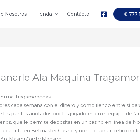
re Nosotros
Tienda
Contácto
✆ 777 
Ganarle Ala Maquina Tragamo
Maquina Tragamonedas
dores cada semana con el dinero y compitiendo entre sí par
 los puntos anotados por los jugadores en el equipo de fan
erios, que le permite depositar en un casino en línea de No
a cuenta en Betmaster Casino y no solicitan un retiro no t
ión, MasterCard y Maestro).