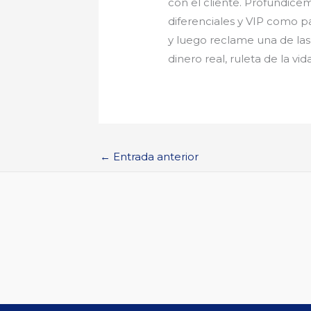
con el cliente. Profundicem
diferenciales y VIP como p
y luego reclame una de las
dinero real, ruleta de la vi
←
Entrada anterior