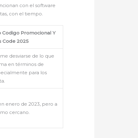
ncionan con el software
as, con el tiempo.
o Codigo Promocional Y
 Code 2025
me desviarse de lo que
rma en términos de
ecialmente para los
ta.
en enero de 2023, pero a
rimo cercano.