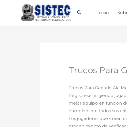
Ir
al
Buscar
Inicio
Sob
contenido
Trucos Para 
Trucos Para Ganarle Ala 
Regístrese, eligiendo juga
mejor equipo en función de
cumplan con todos sus crit
Los jugadores que crean un
procedimiento de verificac