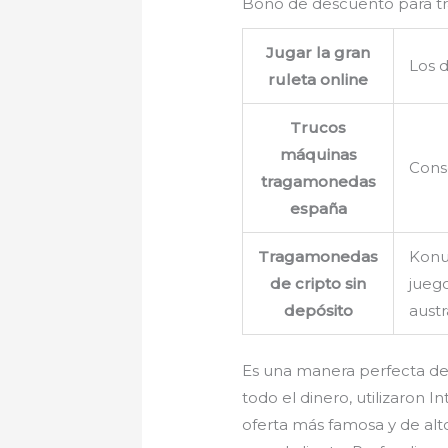
Bono de descuento para t
Jugar la gran
Los d
ruleta online
Trucos
máquinas
Conse
tragamonedas
españa
Tragamonedas
Konun
de cripto sin
juego
depósito
austr
Es una manera perfecta de 
todo el dinero, utilizaron
oferta más famosa y de alto