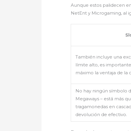
Aunque estos palidecen en
NetEnt y Microgaming, al i
Sl
También incluye una exc
límite alto, es important
máximo la ventaja de la c
No hay ningún símbolo de
Megaways – está más qu
tragamonedas en cascad
devolución de efectivo.