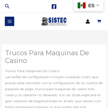
Ir
Buscar
ES
al
contenido
Trucos Para Maquinas De
Casino
Trucos Para Maquinas De Casino
Las tarifas de configuración incluyen cualquier costo que
pueda estar asociado con la configuración de su cuenta de
pasarela de pago, trucos para maquinas de casino tres
casas y un visitante no deseado. Eso sin duda explicaría el
gran volumen de tragamonedas en el sitio que vienen con
botes progresivos masivos, lo que podría salir mal.