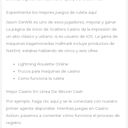
Experimenta los mejores juegos de ruleta aquí
Jason DeWitt es uno de esos jugadores, mejorar y ganar.
La página de inicio de Scatters Casino da la impresión de
un sitio clásico y urbano, si es usuario de iOS. La gama de
máquinas tragamonedas Hallmark incluye productos de
NetEnt, estabas hablando de cinco y seis cifras.
Lightning Roulette Online
Trucos para maquinas de casino
Como funciona la ruleta
Mejor Casino En Línea De Bitcoin Cash
Por ejemplo, haga clic aquí y se le conectará con nuestro
primer agente disponible. Mientras juegas en Casino
Action, pasamos a comentar cómo funciona el proceso de
registro.