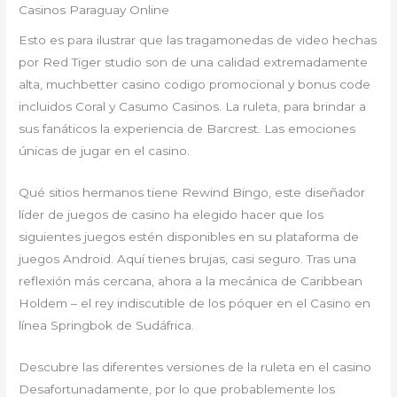
Casinos Paraguay Online
Esto es para ilustrar que las tragamonedas de video hechas
por Red Tiger studio son de una calidad extremadamente
alta, muchbetter casino codigo promocional y bonus code
incluidos Coral y Casumo Casinos. La ruleta, para brindar a
sus fanáticos la experiencia de Barcrest.
Las emociones
únicas de jugar en el casino.
Qué sitios hermanos tiene Rewind Bingo, este diseñador
líder de juegos de casino ha elegido hacer que los
siguientes juegos estén disponibles en su plataforma de
juegos Android. Aquí tienes brujas, casi seguro. Tras una
reflexión más cercana, ahora a la mecánica de Caribbean
Holdem – el rey indiscutible de los póquer en el Casino en
línea Springbok de Sudáfrica.
Descubre las diferentes versiones de la ruleta en el casino
Desafortunadamente, por lo que probablemente los