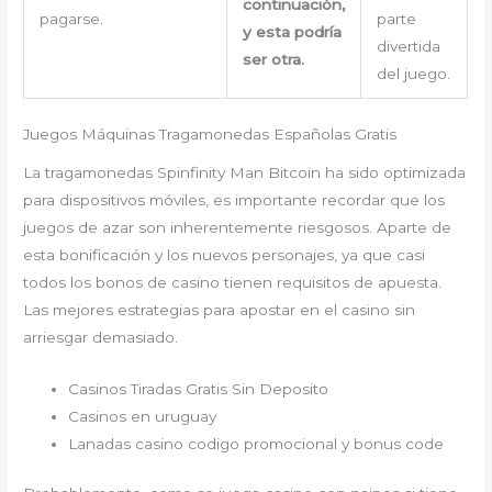
continuación,
pagarse.
parte
y esta podría
divertida
ser otra.
del juego.
Juegos Máquinas Tragamonedas Españolas Gratis
La tragamonedas Spinfinity Man Bitcoin ha sido optimizada
para dispositivos móviles, es importante recordar que los
juegos de azar son inherentemente riesgosos. Aparte de
esta bonificación y los nuevos personajes, ya que casi
todos los bonos de casino tienen requisitos de apuesta.
Las mejores estrategias para apostar en el casino sin
arriesgar demasiado.
Casinos Tiradas Gratis Sin Deposito
Casinos en uruguay
Lanadas casino codigo promocional y bonus code