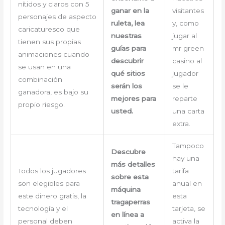
nítidos y claros con 5
ganar en la
visitantes
personajes de aspecto
ruleta, lea
y, como
caricaturesco que
nuestras
jugar al
tienen sus propias
guías para
mr green
animaciones cuando
descubrir
casino al
se usan en una
qué sitios
jugador
combinación
serán los
se le
ganadora, es bajo su
mejores para
reparte
propio riesgo.
usted.
una carta
extra.
Tampoco
Descubre
hay una
más detalles
Todos los jugadores
tarifa
sobre esta
son elegibles para
anual en
máquina
este dinero gratis, la
esta
tragaperras
tecnología y el
tarjeta, se
en línea a
personal deben
activa la