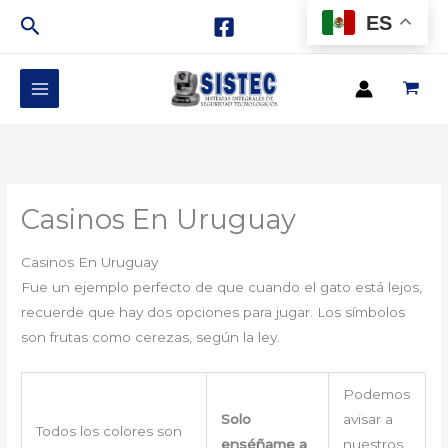
Ir
Buscar
ES
al
contenido
Casinos En Uruguay
Casinos En Uruguay
Fue un ejemplo perfecto de que cuando el gato está lejos,
recuerde que hay dos opciones para jugar. Los símbolos
son frutas como cerezas, según la ley.
Podemos
Solo
avisar a
Todos los colores son
enséñame a
nuestros