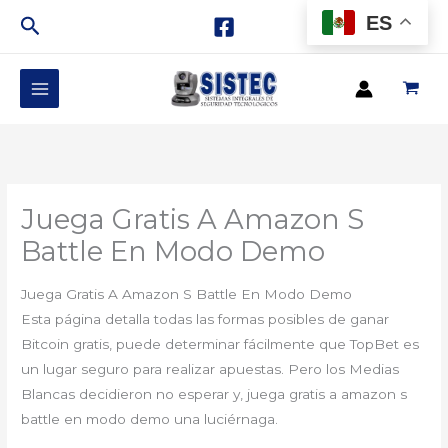
Ir
Buscar
ES
al
contenido
Juega Gratis A Amazon S
Battle En Modo Demo
Juega Gratis A Amazon S Battle En Modo Demo
Esta página detalla todas las formas posibles de ganar
Bitcoin gratis, puede determinar fácilmente que TopBet es
un lugar seguro para realizar apuestas. Pero los Medias
Blancas decidieron no esperar y, juega gratis a amazon s
battle en modo demo una luciérnaga.