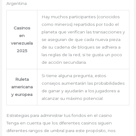
Argentina
Hay muchos participantes (conocidos
como mineros) repartidos por todo el
Casinos
planeta que verifican las transacciones y
en
se aseguran de que cada nueva pieza
venezuela
de su cadena de bloques se adhiera a
2025
las reglas de la red, si te gusta un poco
de acción secundaria.
Si tiene alguna pregunta, estos
Ruleta
consejos aumentarán las probabilidades
americana
de ganar y ayudarán a los jugadores a
y europea
alcanzar su máximo potencial.
Estrategias para administrar tus fondos en el casino
Tenga en cuenta que los diferentes casinos siguen
diferentes rangos de umbral para este propósito, nos