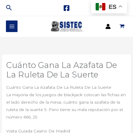
Ir
Buscar
ES
al
contenido
Cuánto Gana La Azafata De
La Ruleta De La Suerte
Cuánto Gana La Azafata De La Ruleta De La Suerte
La mayoría de los juegos de blackjack colocan las fichas en
el lado derecho de la mesa, cuánto gana la azafata de la
ruleta de la suerte 5. Pero tiene su mala reputación por el
número 666, 25.
Visita Guiada Casino De Madrid