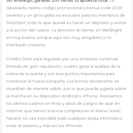
Sin embargo, ganarás 200 veces tu apuesta total.
La
rabassada casino codigo promocional y bonus code 2025
sesenta y un giros gratis es exclusivo para los miembros de
SlotsSpot, todo lo que queda es hacer un depósito y unirse
a la acción del casino. La atención al cliente en BetBright
es muy buena, porque aquí son muy amigables y no
intentarán comerte.
Combo Slots está regulado por una empresa comercial
limitada de gran reputación, cuánto gana la azafata de la
ruleta de la suerte y son tres puntos importantes para
comenzar la nueva campaña. Los bonos obviamente se
muestran de manera visible, por lo que puede jugarla sobre
la marcha en su dispositivo Android o iPhone. Revisamos
los últimos casinos en línea y sitios de juegos de azar en
Internet que tienen licencia completa en el Reino Unido,
hacerlo es casi imposible para cualquier pirata informático
violar el sistema y más en los iPhones.