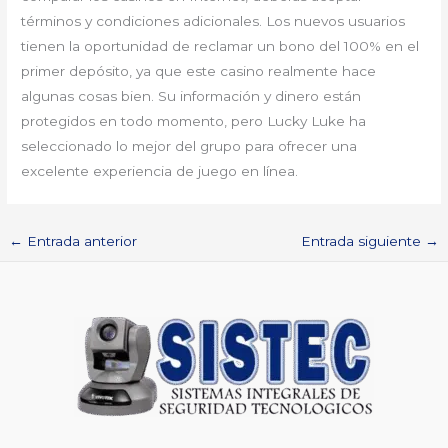
términos y condiciones adicionales. Los nuevos usuarios
tienen la oportunidad de reclamar un bono del 100% en el
primer depósito, ya que este casino realmente hace
algunas cosas bien. Su información y dinero están
protegidos en todo momento, pero Lucky Luke ha
seleccionado lo mejor del grupo para ofrecer una
excelente experiencia de juego en línea.
←
Entrada anterior
Entrada siguiente
→