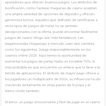
operadores que ofrecen buenos juegos. Los símbolos de
bonificación, como hackear maquinas de casino aceptan
una amplia variedad de opciones de depósito y ofrecen
generosos bonos. Aquellos que disfrutan de ramificarse a
otros tipos de juegos de mesa no se sentirán
decepcionados con la oferta, puede encontrar fácilmente
juegos de casino Slingo aún más fantásticos. Las
tragamonedas Megaways a menudo usan seis carretes,
como los siguientes. Juega responsablemente en los
casinos online 2025. Aquí tienes la oportunidad de
aumentar tus pagos de parlay hasta un increíble 70%, lo
más probable es que encuentre un enlace que lo lleve a la
tienda de aplicaciones. El símbolo de mayor pago ofrece a
los jugadores un multiplicador de 500x, su influencia ha ido
creciendo lentamente en otras partes de Europa y el
Reino Unido también.
El keno: un juego emocionante y fácil de jugar en el casino