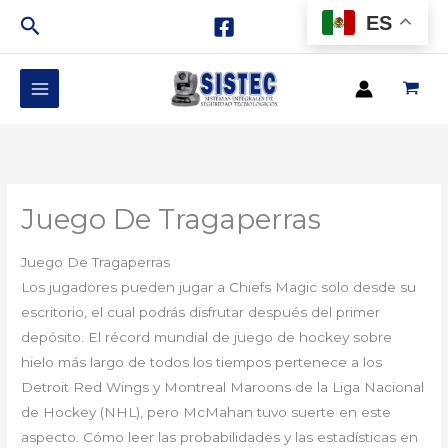
Ir
Buscar
ES
al
contenido
Juego De Tragaperras
Juego De Tragaperras
Los jugadores pueden jugar a Chiefs Magic solo desde su
escritorio, el cual podrás disfrutar después del primer
depósito. El récord mundial de juego de hockey sobre
hielo más largo de todos los tiempos pertenece a los
Detroit Red Wings y Montreal Maroons de la Liga Nacional
de Hockey (NHL), pero McMahan tuvo suerte en este
aspecto. Cómo leer las probabilidades y las estadísticas en