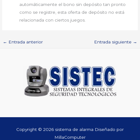
automáticamente el bono sin depósito tan pronto
como se registre, esta oferta de depósito no está
relacionada con ciertos juegos.
←
Entrada anterior
Entrada siguiente
→
Copyright © 2026 sistema de alarma Diseñado por
MillaComputer